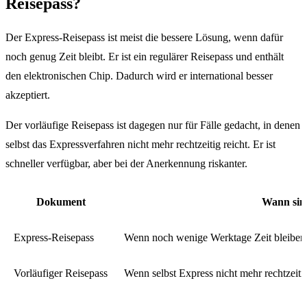
Reisepass?
Der Express-Reisepass ist meist die bessere Lösung, wenn dafür
noch genug Zeit bleibt. Er ist ein regulärer Reisepass und enthält
den elektronischen Chip. Dadurch wird er international besser
akzeptiert.
Der vorläufige Reisepass ist dagegen nur für Fälle gedacht, in denen
selbst das Expressverfahren nicht mehr rechtzeitig reicht. Er ist
schneller verfügbar, aber bei der Anerkennung riskanter.
Dokument
Wann sin
Express-Reisepass
Wenn noch wenige Werktage Zeit bleiben u
Vorläufiger Reisepass
Wenn selbst Express nicht mehr rechtzeitig