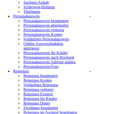
Sachsen-Anhalt
Schleswig-Holstein
Thüringen
Personalausweis
Personalausweis beantragen
Personalausweis abgelaufen
Personalausweis verloren
Personalausweis Kosten
Vorläufiger Personalausweis
Online-Ausweisfunktion
aktivieren
Personalausweis für Kinder
Personalausweis nach Hochzeit
Personalausweis Adresse ändern
Personalausweis-Foto
Reisepass
Reisepass beantragen
Reisepass Kosten
Vorläufiger Reisepass
Reisepass verloren
Reisepass Express
Reisepass für Kinder
Reisepass Dauer
Zweitpass beantragen
Reisepass im Ausland beantragen