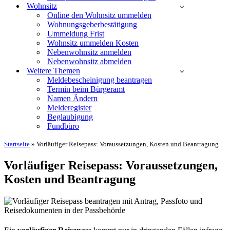
Wohnsitz
Online den Wohnsitz ummelden
Wohnungsgeberbestätigung
Ummeldung Frist
Wohnsitz ummelden Kosten
Nebenwohnsitz anmelden
Nebenwohnsitz abmelden
Weitere Themen
Meldebescheinigung beantragen
Termin beim Bürgeramt
Namen Ändern
Melderegister
Beglaubigung
Fundbüro
Startseite
»
Vorläufiger Reisepass: Voraussetzungen, Kosten und Beantragung
Vorläufiger Reisepass: Voraussetzungen,
Kosten und Beantragung