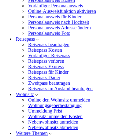
Personalausweis Kosten
Vorläufiger Personalausweis
Online-Ausweisfunktion aktivieren
Personalausweis für Kinder
Personalausweis nach Hochzeit
Personalausweis Adresse ändern
Personalausweis-Foto
Reisepass
Reisepass beantragen
Reisepass Kosten
Vorläufiger Reisepass
Reisepass verloren
Reisepass Express
Reisepass für Kinder
Reisepass Dauer
Zweitpass beantragen
Reisepass im Ausland beantragen
Wohnsitz
Online den Wohnsitz ummelden
Wohnungsgeberbestätigung
Ummeldung Frist
Wohnsitz ummelden Kosten
Nebenwohnsitz anmelden
Nebenwohnsitz abmelden
Weitere Themen