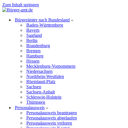
Zum Inhalt springen
Bürgerämter nach Bundesland
Baden-Württemberg
Bayern
Saarland
Berlin
Brandenburg
Bremen
Hamburg
Hessen
Mecklenburg-Vorpommern
Niedersachsen
Nordrhein-Westfalen
Rheinland-Pfalz
Sachsen
Sachsen-Anhalt
Schleswig-Holstein
Thüringen
Personalausweis
Personalausweis beantragen
Personalausweis abgelaufen
Personalausweis verloren