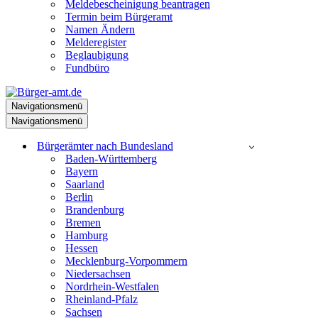
Meldebescheinigung beantragen
Termin beim Bürgeramt
Namen Ändern
Melderegister
Beglaubigung
Fundbüro
Navigationsmenü
Navigationsmenü
Bürgerämter nach Bundesland
Baden-Württemberg
Bayern
Saarland
Berlin
Brandenburg
Bremen
Hamburg
Hessen
Mecklenburg-Vorpommern
Niedersachsen
Nordrhein-Westfalen
Rheinland-Pfalz
Sachsen