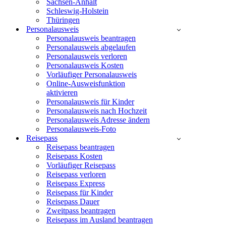
Sachsen-Anhalt
Schleswig-Holstein
Thüringen
Personalausweis
Personalausweis beantragen
Personalausweis abgelaufen
Personalausweis verloren
Personalausweis Kosten
Vorläufiger Personalausweis
Online-Ausweisfunktion
aktivieren
Personalausweis für Kinder
Personalausweis nach Hochzeit
Personalausweis Adresse ändern
Personalausweis-Foto
Reisepass
Reisepass beantragen
Reisepass Kosten
Vorläufiger Reisepass
Reisepass verloren
Reisepass Express
Reisepass für Kinder
Reisepass Dauer
Zweitpass beantragen
Reisepass im Ausland beantragen