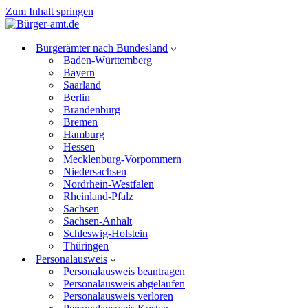
Zum Inhalt springen
Bürgerämter nach Bundesland
Baden-Württemberg
Bayern
Saarland
Berlin
Brandenburg
Bremen
Hamburg
Hessen
Mecklenburg-Vorpommern
Niedersachsen
Nordrhein-Westfalen
Rheinland-Pfalz
Sachsen
Sachsen-Anhalt
Schleswig-Holstein
Thüringen
Personalausweis
Personalausweis beantragen
Personalausweis abgelaufen
Personalausweis verloren