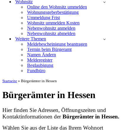
Wohnsitz
Online den Wohnsitz ummelden
Wohnungsgeberbestätigung
Ummeldung Frist
Wohnsitz ummelden Kosten
Nebenwohnsitz anmelden
Nebenwohnsitz abmelden
Weitere Themen
Meldebescheinigung beantragen
Termin beim Bürgeramt
Namen Ändern
Melderegister
Beglaubigung
Fundbüro
Startseite
»
Bürgerämter in Hessen
Bürgerämter in Hessen
Hier finden Sie Adressen, Öffnungszeiten und
Kontaktinformationen der
Bürgerämter in Hessen.
Wählen Sie aus der Liste das Ihrem Wohnort