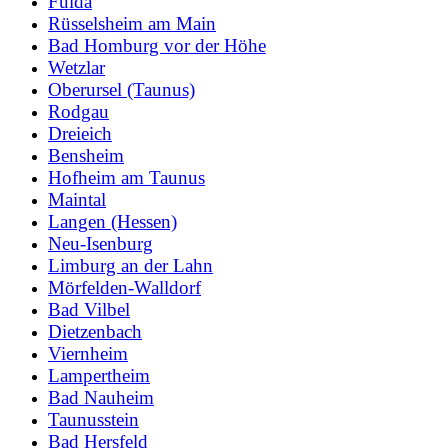
Fulda
Rüsselsheim am Main
Bad Homburg vor der Höhe
Wetzlar
Oberursel (Taunus)
Rodgau
Dreieich
Bensheim
Hofheim am Taunus
Maintal
Langen (Hessen)
Neu-Isenburg
Limburg an der Lahn
Mörfelden-Walldorf
Bad Vilbel
Dietzenbach
Viernheim
Lampertheim
Bad Nauheim
Taunusstein
Bad Hersfeld