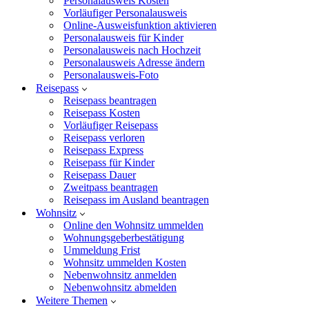
Personalausweis Kosten
Vorläufiger Personalausweis
Online-Ausweisfunktion aktivieren
Personalausweis für Kinder
Personalausweis nach Hochzeit
Personalausweis Adresse ändern
Personalausweis-Foto
Reisepass
Reisepass beantragen
Reisepass Kosten
Vorläufiger Reisepass
Reisepass verloren
Reisepass Express
Reisepass für Kinder
Reisepass Dauer
Zweitpass beantragen
Reisepass im Ausland beantragen
Wohnsitz
Online den Wohnsitz ummelden
Wohnungsgeberbestätigung
Ummeldung Frist
Wohnsitz ummelden Kosten
Nebenwohnsitz anmelden
Nebenwohnsitz abmelden
Weitere Themen