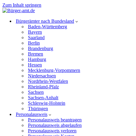
Zum Inhalt springen
Bürgerämter nach Bundesland
Baden-Württemberg
Bayern
Saarland
Berlin
Brandenburg
Bremen
Hamburg
Hessen
Mecklenburg-Vorpommern
Niedersachsen
Nordrhein-Westfalen
Rheinland-Pfalz
Sachsen
Sachsen-Anhalt
Schleswig-Holstein
Thüringen
Personalausweis
Personalausweis beantragen
Personalausweis abgelaufen
Personalausweis verloren