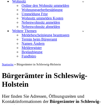
Wohnsitz
Online den Wohnsitz ummelden
Wohnungsgeberbestätigung
Ummeldung Frist
Wohnsitz ummelden Kosten
Nebenwohnsitz anmelden
Nebenwohnsitz abmelden
Weitere Themen
Meldebescheinigung beantragen
Termin beim Bürgeramt
Namen Ändern
Melderegister
Beglaubigung
Fundbüro
Startseite
»
Bürgerämter in Schleswig-Holstein
Bürgerämter in Schleswig-
Holstein
Hier finden Sie Adressen, Öffnungszeiten und
Kontaktinformationen der
Bürgerämter in Schleswig-