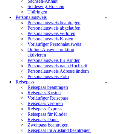
Sachsen-Anhalt
Schleswig-Holstein
Thüringen
Personalausweis
Personalausweis beantragen
Personalausweis abgelaufen
Personalausweis verloren
Personalausweis Kosten
Vorläufiger Personalausweis
Online-Ausweisfunktion
aktivieren
Personalausweis für Kinder
Personalausweis nach Hochzeit
Personalausweis Adresse ändern
Personalausweis-Foto
Reisepass
Reisepass beantragen
Reisepass Kosten
Vorläufiger Reisepass
Reisepass verloren
Reisepass Express
Reisepass für Kinder
Reisepass Dauer
Zweitpass beantragen
Reisepass im Ausland beantragen