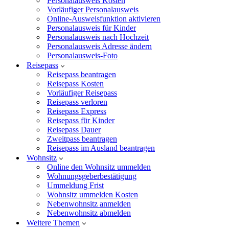
Personalausweis Kosten
Vorläufiger Personalausweis
Online-Ausweisfunktion aktivieren
Personalausweis für Kinder
Personalausweis nach Hochzeit
Personalausweis Adresse ändern
Personalausweis-Foto
Reisepass
Reisepass beantragen
Reisepass Kosten
Vorläufiger Reisepass
Reisepass verloren
Reisepass Express
Reisepass für Kinder
Reisepass Dauer
Zweitpass beantragen
Reisepass im Ausland beantragen
Wohnsitz
Online den Wohnsitz ummelden
Wohnungsgeberbestätigung
Ummeldung Frist
Wohnsitz ummelden Kosten
Nebenwohnsitz anmelden
Nebenwohnsitz abmelden
Weitere Themen