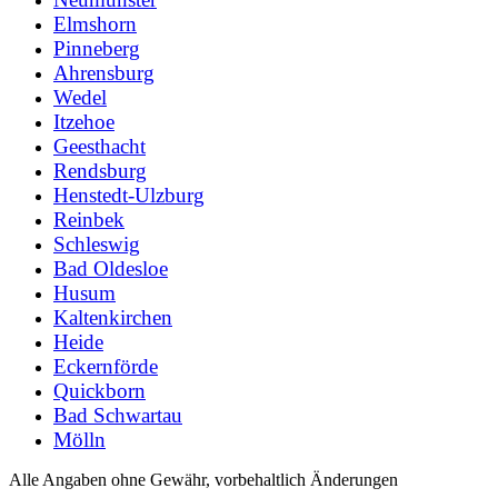
Elmshorn
Pinneberg
Ahrensburg
Wedel
Itzehoe
Geesthacht
Rendsburg
Henstedt-Ulzburg
Reinbek
Schleswig
Bad Oldesloe
Husum
Kaltenkirchen
Heide
Eckernförde
Quickborn
Bad Schwartau
Mölln
Alle Angaben ohne Gewähr, vorbehaltlich Änderungen