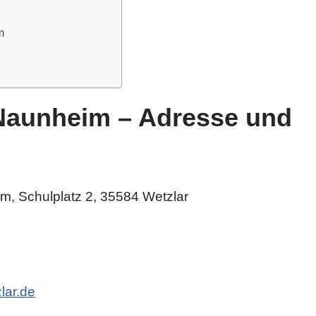
m
Naunheim – Adresse und
, Schulplatz 2, 35584 Wetzlar
lar.de