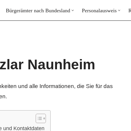
Bürgerämter nach Bundesland
Personalausweis
R
zlar Naunheim
keiten und alle Informationen, die Sie für das
en.
e und Kontaktdaten