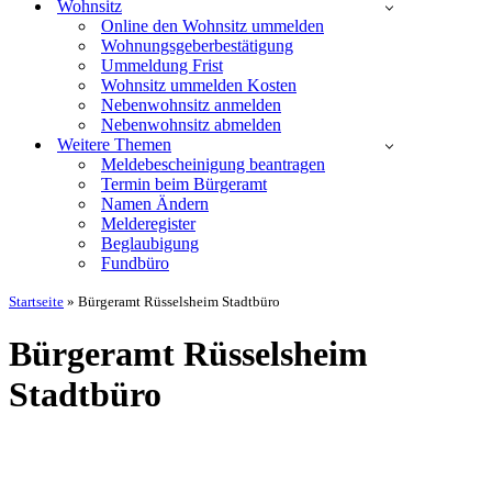
Wohnsitz
Online den Wohnsitz ummelden
Wohnungsgeberbestätigung
Ummeldung Frist
Wohnsitz ummelden Kosten
Nebenwohnsitz anmelden
Nebenwohnsitz abmelden
Weitere Themen
Meldebescheinigung beantragen
Termin beim Bürgeramt
Namen Ändern
Melderegister
Beglaubigung
Fundbüro
Startseite
»
Bürgeramt Rüsselsheim Stadtbüro
Bürgeramt Rüsselsheim
Stadtbüro