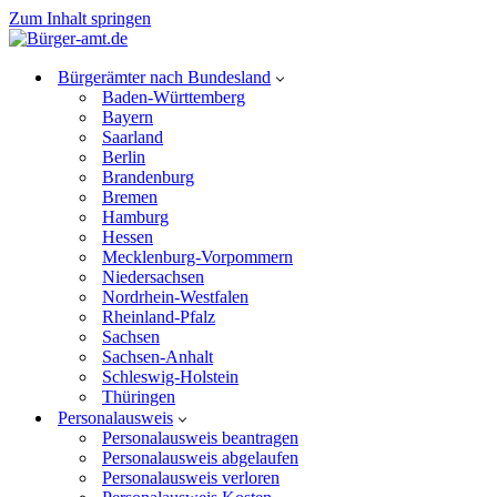
Zum Inhalt springen
Bürgerämter nach Bundesland
Baden-Württemberg
Bayern
Saarland
Berlin
Brandenburg
Bremen
Hamburg
Hessen
Mecklenburg-Vorpommern
Niedersachsen
Nordrhein-Westfalen
Rheinland-Pfalz
Sachsen
Sachsen-Anhalt
Schleswig-Holstein
Thüringen
Personalausweis
Personalausweis beantragen
Personalausweis abgelaufen
Personalausweis verloren