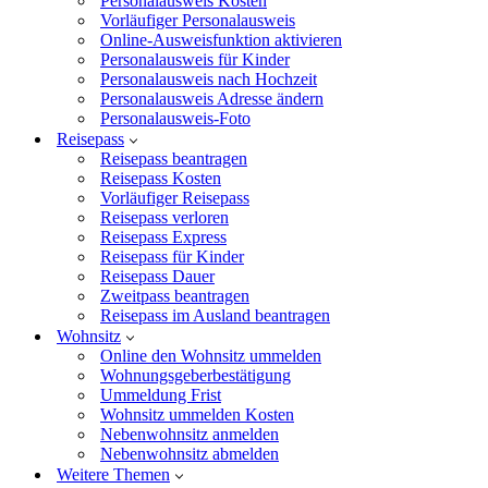
Personalausweis Kosten
Vorläufiger Personalausweis
Online-Ausweisfunktion aktivieren
Personalausweis für Kinder
Personalausweis nach Hochzeit
Personalausweis Adresse ändern
Personalausweis-Foto
Reisepass
Reisepass beantragen
Reisepass Kosten
Vorläufiger Reisepass
Reisepass verloren
Reisepass Express
Reisepass für Kinder
Reisepass Dauer
Zweitpass beantragen
Reisepass im Ausland beantragen
Wohnsitz
Online den Wohnsitz ummelden
Wohnungsgeberbestätigung
Ummeldung Frist
Wohnsitz ummelden Kosten
Nebenwohnsitz anmelden
Nebenwohnsitz abmelden
Weitere Themen