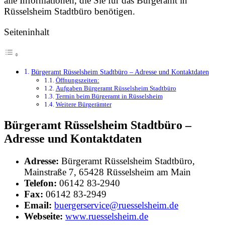
alle Informationen, die Sie für das Bürgeramt in
Rüsselsheim Stadtbüro benötigen.
Seiteninhalt
Bürgeramt Rüsselsheim Stadtbüro – Adresse und Kontaktdaten
Öffnungszeiten:
Aufgaben Bürgeramt Rüsselsheim Stadtbüro
Termin beim Bürgeramt in Rüsselsheim
Weitere Bürgerämter
Bürgeramt Rüsselsheim Stadtbüro –
Adresse und Kontaktdaten
Adresse:
Bürgeramt Rüsselsheim Stadtbüro,
Mainstraße 7, 65428 Rüsselsheim am Main
Telefon:
06142 83-2940
Fax:
06142 83-2949
Email:
buergerservice@ruesselsheim.de
Webseite:
www.ruesselsheim.de