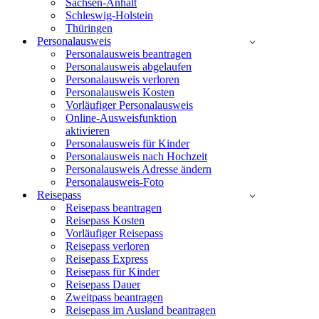
Sachsen-Anhalt
Schleswig-Holstein
Thüringen
Personalausweis
Personalausweis beantragen
Personalausweis abgelaufen
Personalausweis verloren
Personalausweis Kosten
Vorläufiger Personalausweis
Online-Ausweisfunktion
aktivieren
Personalausweis für Kinder
Personalausweis nach Hochzeit
Personalausweis Adresse ändern
Personalausweis-Foto
Reisepass
Reisepass beantragen
Reisepass Kosten
Vorläufiger Reisepass
Reisepass verloren
Reisepass Express
Reisepass für Kinder
Reisepass Dauer
Zweitpass beantragen
Reisepass im Ausland beantragen