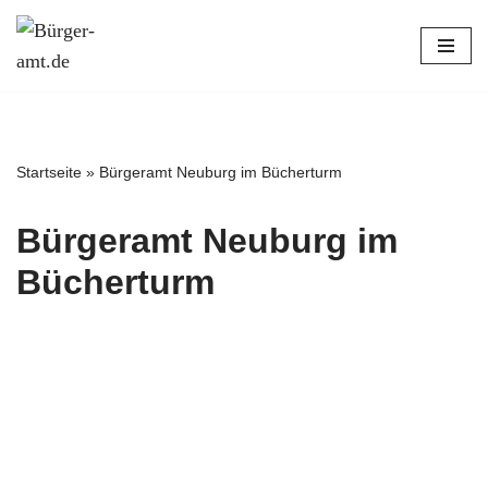
Zum
Inhalt
springen
Startseite
»
Bürgeramt Neuburg im Bücherturm
Bürgeramt Neuburg im
Bücherturm