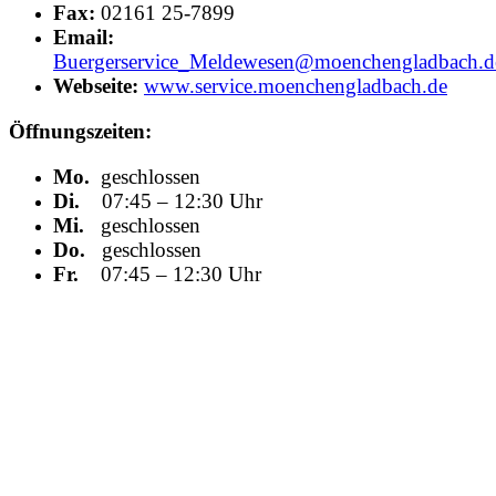
Fax:
02161 25-7899
Email:
Buergerservice_Meldewesen@moenchengladbach.d
Webseite:
www.service.moenchengladbach.de
Öffnungszeiten:
Mo.
geschlossen
Di.
07:45 – 12:30 Uhr
Mi.
geschlossen
Do.
geschlossen
Fr.
07:45 – 12:30 Uhr