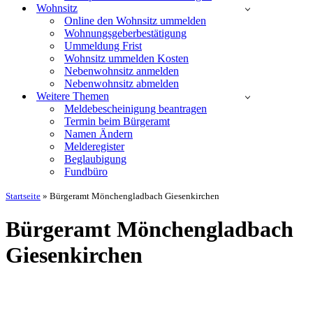
Wohnsitz
Online den Wohnsitz ummelden
Wohnungsgeberbestätigung
Ummeldung Frist
Wohnsitz ummelden Kosten
Nebenwohnsitz anmelden
Nebenwohnsitz abmelden
Weitere Themen
Meldebescheinigung beantragen
Termin beim Bürgeramt
Namen Ändern
Melderegister
Beglaubigung
Fundbüro
Startseite
»
Bürgeramt Mönchengladbach Giesenkirchen
Bürgeramt Mönchengladbach
Giesenkirchen