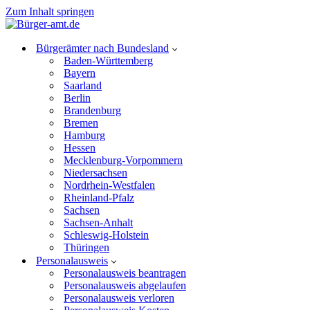
Zum Inhalt springen
Bürgerämter nach Bundesland
Baden-Württemberg
Bayern
Saarland
Berlin
Brandenburg
Bremen
Hamburg
Hessen
Mecklenburg-Vorpommern
Niedersachsen
Nordrhein-Westfalen
Rheinland-Pfalz
Sachsen
Sachsen-Anhalt
Schleswig-Holstein
Thüringen
Personalausweis
Personalausweis beantragen
Personalausweis abgelaufen
Personalausweis verloren