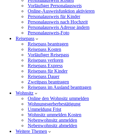
Personalausweis Kosten
Vorläufiger Personalausweis
Online-Ausweisfunktion aktivieren
Personalausweis für Kinder
Personalausweis nach Hochzeit
Personalausweis Adresse ändern
Personalausweis-Foto
Reisepass
Reisepass beantragen
Reisepass Kosten
Vorläufiger Reisepass
Reisepass verloren
Reisepass Express
Reisepass für Kinder
Reisepass Dauer
Zweitpass beantragen
Reisepass im Ausland beantragen
Wohnsitz
Online den Wohnsitz ummelden
Wohnungsgeberbestätigung
Ummeldung Frist
Wohnsitz ummelden Kosten
Nebenwohnsitz anmelden
Nebenwohnsitz abmelden
Weitere Themen