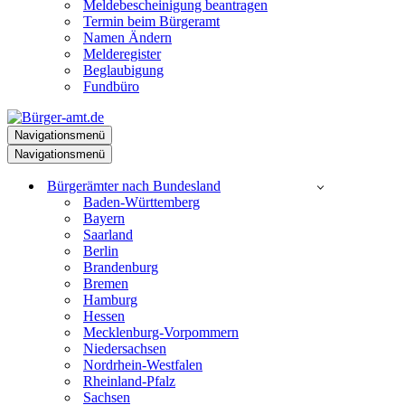
Meldebescheinigung beantragen
Termin beim Bürgeramt
Namen Ändern
Melderegister
Beglaubigung
Fundbüro
Navigationsmenü
Navigationsmenü
Bürgerämter nach Bundesland
Baden-Württemberg
Bayern
Saarland
Berlin
Brandenburg
Bremen
Hamburg
Hessen
Mecklenburg-Vorpommern
Niedersachsen
Nordrhein-Westfalen
Rheinland-Pfalz
Sachsen