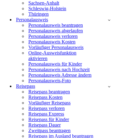
Sachsen-Anhalt
Schleswig-Holstein
Thüringen
Personalausweis
Personalausweis beantragen
Personalausweis abgelaufen
Personalausweis verloren
Personalausweis Kosten
Vorläufiger Personalausweis
Online-Ausweisfunktion
aktivieren
Personalausweis für Kinder
Personalausweis nach Hochzeit
Personalausweis Adresse ändern
Personalausweis-Foto
Reisepass
Reisepass beantragen
Reisepass Kosten
Vorläufiger Reisepass
Reisepass verloren
Reisepass Express
Reisepass für Kinder
Reisepass Dauer
Zweitpass beantragen
Reisepass im Ausland beantragen