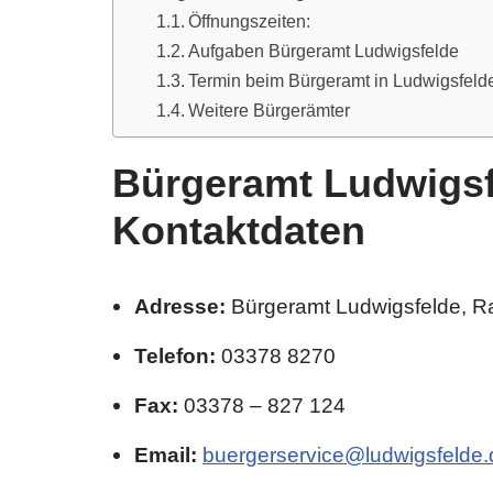
Öffnungszeiten:
Aufgaben Bürgeramt Ludwigsfelde
Termin beim Bürgeramt in Ludwigsfeld
Weitere Bürgerämter
Bürgeramt Ludwigsf
Kontaktdaten
Adresse:
Bürgeramt Ludwigsfelde
, R
Telefon:
03378 8270
Fax:
03378 – 827 124
Email:
buergerservice@ludwigsfelde.