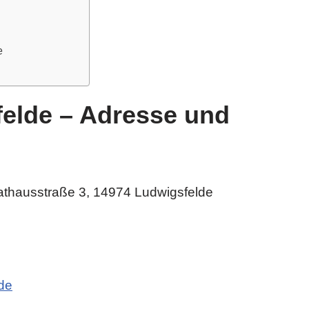
e
elde – Adresse und
athausstraße 3, 14974 Ludwigsfelde
de