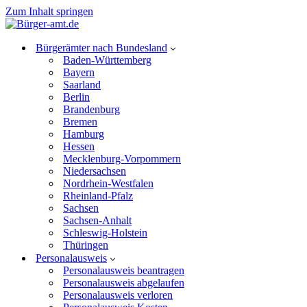
Zum Inhalt springen
Bürgerämter nach Bundesland
Baden-Württemberg
Bayern
Saarland
Berlin
Brandenburg
Bremen
Hamburg
Hessen
Mecklenburg-Vorpommern
Niedersachsen
Nordrhein-Westfalen
Rheinland-Pfalz
Sachsen
Sachsen-Anhalt
Schleswig-Holstein
Thüringen
Personalausweis
Personalausweis beantragen
Personalausweis abgelaufen
Personalausweis verloren