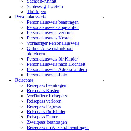
Sachsen-Anhalt
Schleswig-Holstein
Thüringen
Personalausweis
Personalausweis beantragen
Personalausweis abgelaufen
Personalausweis verloren
Personalausweis Kosten
Vorläufiger Personalausweis
Online-Ausweisfunktion
aktivieren
Personalausweis für Kinder
Personalausweis nach Hochzeit
Personalausweis Adresse ändern
Personalausweis-Foto
Reisepass
Reisepass beantragen
Reisepass Kosten
Vorläufiger Reisepass
Reisepass verloren
Reisepass Express
Reisepass für Kinder
Reisepass Dauer
Zweitpass beantragen
Reisepass im Ausland beantragen