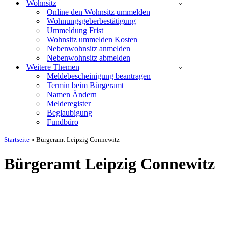
Wohnsitz
Online den Wohnsitz ummelden
Wohnungsgeberbestätigung
Ummeldung Frist
Wohnsitz ummelden Kosten
Nebenwohnsitz anmelden
Nebenwohnsitz abmelden
Weitere Themen
Meldebescheinigung beantragen
Termin beim Bürgeramt
Namen Ändern
Melderegister
Beglaubigung
Fundbüro
Startseite
»
Bürgeramt Leipzig Connewitz
Bürgeramt Leipzig Connewitz