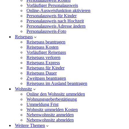
Personalausweis Kosten
Vorläufiger Personalausweis
Online-Ausweisfunktion aktivieren
Personalausweis für Kinder
Personalausweis nach Hochzeit
Personalausweis Adresse ändern
Personalausweis-Foto
Reisepass
Reisepass beantragen
Reisepass Kosten
Vorläufiger Reisepass
Reisepass verloren
Reisepass Express
Reisepass für Kinder
Reisepass Dauer
Zweitpass beantragen
Reisepass im Ausland beantragen
Wohnsitz
Online den Wohnsitz ummelden
Wohnungsgeberbestätigung
Ummeldung Frist
Wohnsitz ummelden Kosten
Nebenwohnsitz anmelden
Nebenwohnsitz abmelden
Weitere Themen