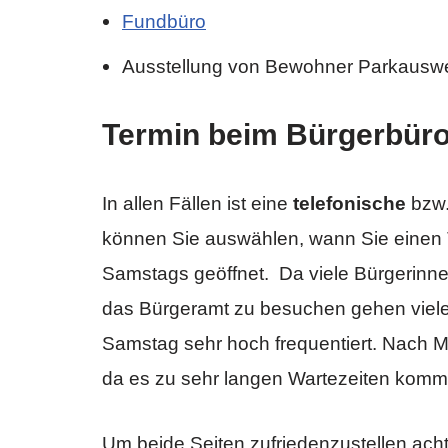
Fundbüro
Ausstellung von Bewohner Parkausw
Termin beim Bürgerbür
In allen Fällen ist eine
telefonische
bzw.
können Sie auswählen, wann Sie einen
Samstags geöffnet. Da viele Bürgerinn
das Bürgeramt zu besuchen gehen viele
Samstag sehr hoch frequentiert. Nach 
da es zu sehr langen Wartezeiten kom
Um beide Seiten zufriedenzustellen achte