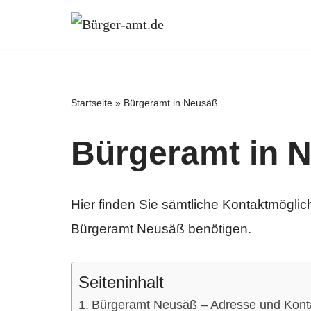
Zum
Inhalt
springen
Startseite
»
Bürgeramt in Neusäß
Bürgeramt in 
Hier finden Sie sämtliche Kontaktmöglich
Bürgeramt Neusäß benötigen.
Seiteninhalt
Bürgeramt Neusäß – Adresse und Kont