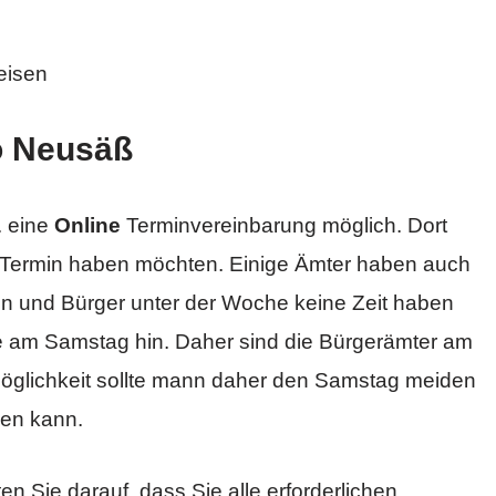
eisen
o Neusäß
 eine
Online
Terminvereinbarung möglich. Dort
 Termin haben möchten. Einige Ämter haben auch
en und Bürger unter der Woche keine Zeit haben
 am Samstag hin. Daher sind die Bürgerämter am
Möglichkeit sollte mann daher den Samstag meiden
men kann.
n Sie darauf, dass Sie alle erforderlichen