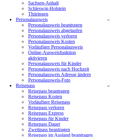
Sachsen-Anhalt
Schleswig-Holstein
Thüringen
Personalausweis
Personalausweis beantragen
Personalausweis abgelaufen
Personalausweis verloren
Personalausweis Kosten
Vorläufiger Personalausweis
Online-Ausweisfunktion
aktivieren
Personalausweis für Kinder
Personalausweis nach Hochzeit
Personalausweis Adresse ändern
Personalausweis-Foto
Reisepass
Reisepass beantragen
Reisepass Kosten
Vorläufiger Reisepass
Reisepass verloren
Reisepass Express
Reisepass für Kinder
Reisepass Dauer
Zweitpass beantragen
Reisepass im Ausland beantragen