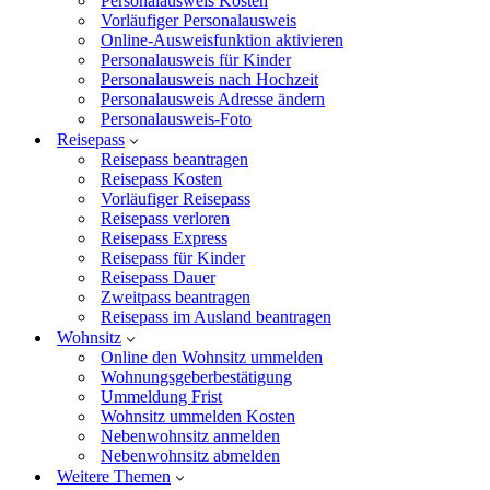
Personalausweis Kosten
Vorläufiger Personalausweis
Online-Ausweisfunktion aktivieren
Personalausweis für Kinder
Personalausweis nach Hochzeit
Personalausweis Adresse ändern
Personalausweis-Foto
Reisepass
Reisepass beantragen
Reisepass Kosten
Vorläufiger Reisepass
Reisepass verloren
Reisepass Express
Reisepass für Kinder
Reisepass Dauer
Zweitpass beantragen
Reisepass im Ausland beantragen
Wohnsitz
Online den Wohnsitz ummelden
Wohnungsgeberbestätigung
Ummeldung Frist
Wohnsitz ummelden Kosten
Nebenwohnsitz anmelden
Nebenwohnsitz abmelden
Weitere Themen