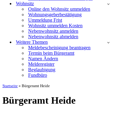
Wohnsitz
Online den Wohnsitz ummelden
Wohnungsgeberbestätigung
Ummeldung Frist
Wohnsitz ummelden Kosten
Nebenwohnsitz anmelden
Nebenwohnsitz abmelden
Weitere Themen
Meldebescheinigung beantragen
Termin beim Bürgeramt
Namen Ändern
Melderegister
Beglaubigung
Fundbüro
Startseite
»
Bürgeramt Heide
Bürgeramt Heide