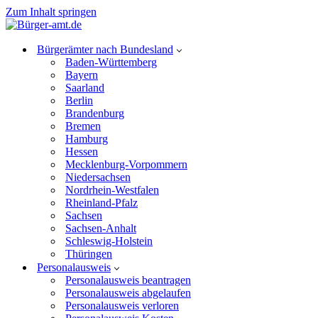
Zum Inhalt springen
Bürgerämter nach Bundesland
Baden-Württemberg
Bayern
Saarland
Berlin
Brandenburg
Bremen
Hamburg
Hessen
Mecklenburg-Vorpommern
Niedersachsen
Nordrhein-Westfalen
Rheinland-Pfalz
Sachsen
Sachsen-Anhalt
Schleswig-Holstein
Thüringen
Personalausweis
Personalausweis beantragen
Personalausweis abgelaufen
Personalausweis verloren