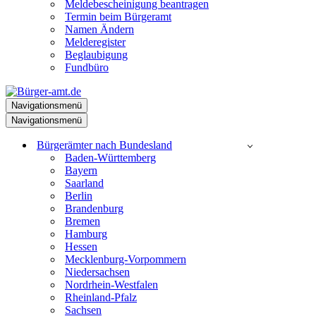
Meldebescheinigung beantragen
Termin beim Bürgeramt
Namen Ändern
Melderegister
Beglaubigung
Fundbüro
Navigationsmenü
Navigationsmenü
Bürgerämter nach Bundesland
Baden-Württemberg
Bayern
Saarland
Berlin
Brandenburg
Bremen
Hamburg
Hessen
Mecklenburg-Vorpommern
Niedersachsen
Nordrhein-Westfalen
Rheinland-Pfalz
Sachsen