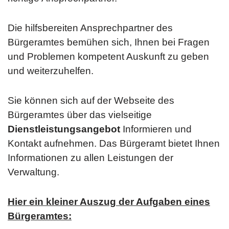
Die hilfsbereiten Ansprechpartner des
Bürgeramtes bemühen sich, Ihnen bei Fragen
und Problemen kompetent Auskunft zu geben
und weiterzuhelfen.
Sie können sich auf der Webseite des
Bürgeramtes über das vielseitige
Dienstleistungsangebot
Informieren und
Kontakt aufnehmen. Das Bürgeramt bietet Ihnen
Informationen zu allen Leistungen der
Verwaltung.
Hier ein kleiner Auszug der Aufgaben eines
Bürgeramtes: