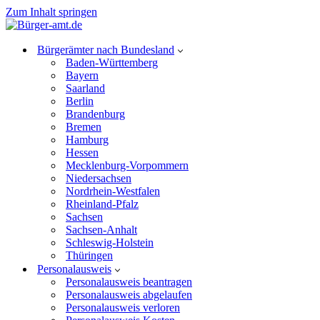
Zum Inhalt springen
Bürgerämter nach Bundesland
Baden-Württemberg
Bayern
Saarland
Berlin
Brandenburg
Bremen
Hamburg
Hessen
Mecklenburg-Vorpommern
Niedersachsen
Nordrhein-Westfalen
Rheinland-Pfalz
Sachsen
Sachsen-Anhalt
Schleswig-Holstein
Thüringen
Personalausweis
Personalausweis beantragen
Personalausweis abgelaufen
Personalausweis verloren