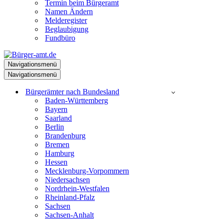
Termin beim Bürgeramt
Namen Ändern
Melderegister
Beglaubigung
Fundbüro
Navigationsmenü
Navigationsmenü
Bürgerämter nach Bundesland
Baden-Württemberg
Bayern
Saarland
Berlin
Brandenburg
Bremen
Hamburg
Hessen
Mecklenburg-Vorpommern
Niedersachsen
Nordrhein-Westfalen
Rheinland-Pfalz
Sachsen
Sachsen-Anhalt