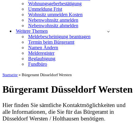
Wohnungsgeberbestätigung
Ummeldung Frist
Wohnsitz ummelden Kosten
Nebenwohnsitz anmelden
Nebenwohnsitz abmelden
Weitere Themen
Meldebescheinigung beantragen
Termin beim Bürgeramt
Namen Ändern
Melderegister
Beglaubigung
Fundbüro
Startseite
»
Bürgeramt Düsseldorf Wersten
Bürgeramt Düsseldorf Wersten
Hier finden Sie sämtliche Kontaktmöglichkeiten und
alle Informationen, die Sie für das Bürgeramt in
Düsseldorf Wersten / Holthausen benötigen.