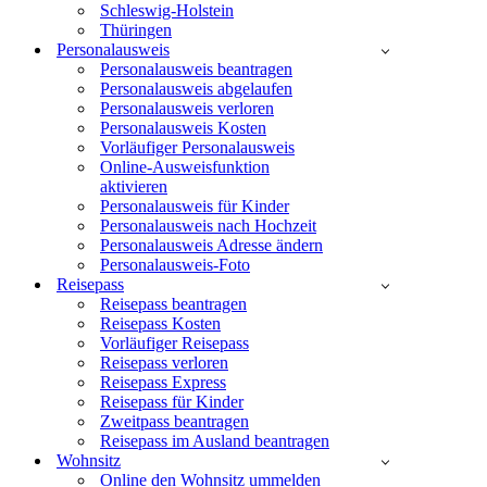
Schleswig-Holstein
Thüringen
Personalausweis
Personalausweis beantragen
Personalausweis abgelaufen
Personalausweis verloren
Personalausweis Kosten
Vorläufiger Personalausweis
Online-Ausweisfunktion
aktivieren
Personalausweis für Kinder
Personalausweis nach Hochzeit
Personalausweis Adresse ändern
Personalausweis-Foto
Reisepass
Reisepass beantragen
Reisepass Kosten
Vorläufiger Reisepass
Reisepass verloren
Reisepass Express
Reisepass für Kinder
Zweitpass beantragen
Reisepass im Ausland beantragen
Wohnsitz
Online den Wohnsitz ummelden