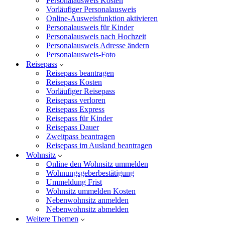
Personalausweis Kosten
Vorläufiger Personalausweis
Online-Ausweisfunktion aktivieren
Personalausweis für Kinder
Personalausweis nach Hochzeit
Personalausweis Adresse ändern
Personalausweis-Foto
Reisepass
Reisepass beantragen
Reisepass Kosten
Vorläufiger Reisepass
Reisepass verloren
Reisepass Express
Reisepass für Kinder
Reisepass Dauer
Zweitpass beantragen
Reisepass im Ausland beantragen
Wohnsitz
Online den Wohnsitz ummelden
Wohnungsgeberbestätigung
Ummeldung Frist
Wohnsitz ummelden Kosten
Nebenwohnsitz anmelden
Nebenwohnsitz abmelden
Weitere Themen