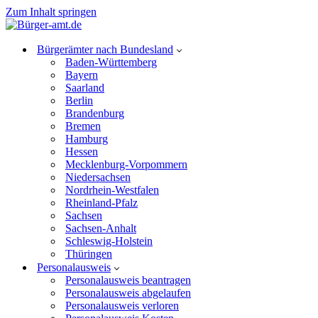
Zum Inhalt springen
Bürgerämter nach Bundesland
Baden-Württemberg
Bayern
Saarland
Berlin
Brandenburg
Bremen
Hamburg
Hessen
Mecklenburg-Vorpommern
Niedersachsen
Nordrhein-Westfalen
Rheinland-Pfalz
Sachsen
Sachsen-Anhalt
Schleswig-Holstein
Thüringen
Personalausweis
Personalausweis beantragen
Personalausweis abgelaufen
Personalausweis verloren