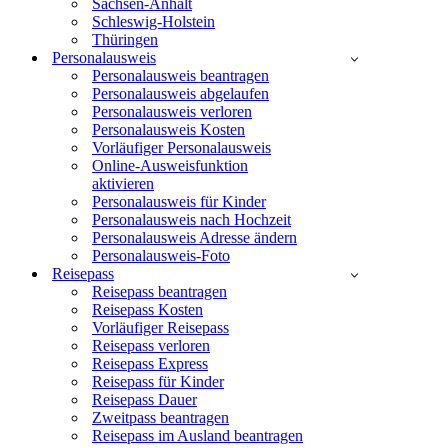
Sachsen-Anhalt
Schleswig-Holstein
Thüringen
Personalausweis
Personalausweis beantragen
Personalausweis abgelaufen
Personalausweis verloren
Personalausweis Kosten
Vorläufiger Personalausweis
Online-Ausweisfunktion
aktivieren
Personalausweis für Kinder
Personalausweis nach Hochzeit
Personalausweis Adresse ändern
Personalausweis-Foto
Reisepass
Reisepass beantragen
Reisepass Kosten
Vorläufiger Reisepass
Reisepass verloren
Reisepass Express
Reisepass für Kinder
Reisepass Dauer
Zweitpass beantragen
Reisepass im Ausland beantragen