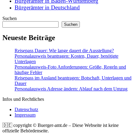
Bürgerämter in Baden-Württemberg
Bürgerämter in Deutschland
Suchen
Suchen
Neueste Beiträge
Reisepass Dauer: Wie lange dauert die Ausstellung?
Personalausweis beantragen: Kosten, Dauer, benötigte
Unterlagen
Personalausweis-Foto Anforderungen: Größe, Regeln und
häufige Fehler
Reisepass im Ausland beantragen: Botschaft, Unterlagen und
Dauer
Personalausweis Adresse ändern: Ablauf nach dem Umzug
Infos und Rechtliches
Datenschutz
Impressum
🇩🇪 copyright © Buerger-amt.de ‒ Diese Webseite ist keine
offizielle Behördenseite.