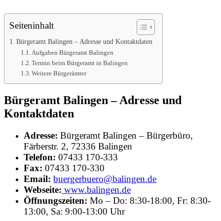
Seiteninhalt
Bürgeramt Balingen – Adresse und Kontaktdaten
Aufgaben Bürgeramt Balingen
Termin beim Bürgeramt in Balingen
Weitere Bürgerämter
Bürgeramt Balingen – Adresse und
Kontaktdaten
Adresse:
Bürgeramt Balingen – Bürgerbüro,
Färberstr. 2, 72336 Balingen
Telefon:
07433 170-333
Fax:
07433 170-330
Email:
buergerbuero@balingen.de
Webseite:
www.balingen.de
Öffnungszeiten:
Mo – Do: 8:30-18:00, Fr: 8:30-
13:00, Sa: 9:00-13:00 Uhr