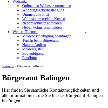
Wohnsitz
Online den Wohnsitz ummelden
Wohnungsgeberbestätigung
Ummeldung Frist
Wohnsitz ummelden Kosten
Nebenwohnsitz anmelden
Nebenwohnsitz abmelden
Weitere Themen
Meldebescheinigung beantragen
Termin beim Bürgeramt
Namen Ändern
Melderegister
Beglaubigung
Fundbüro
Startseite
»
Bürgeramt Balingen
Bürgeramt Balingen
Hier finden Sie sämtliche Kontaktmöglichkeiten und
alle Informationen, die Sie für das Bürgeramt Balingen
benötigen.