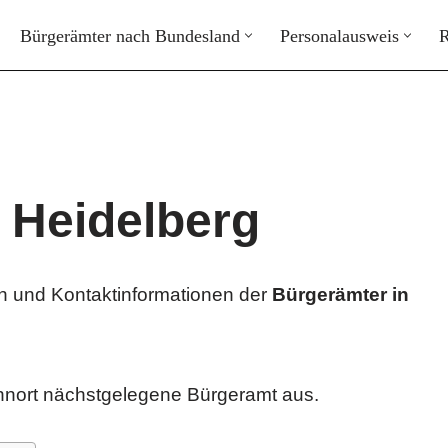
Bürgerämter nach Bundesland
Personalausweis
R
 Heidelberg
en und Kontaktinformationen der
Bürgerämter in
hnort nächstgelegene Bürgeramt aus.