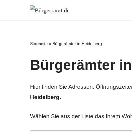
Zum
Inhalt
springen
Startseite
»
Bürgerämter in Heidelberg
Bürgerämter in
Hier finden Sie Adressen, Öffnungszeit
Heidelberg.
Wählen Sie aus der Liste das Ihrem Wo